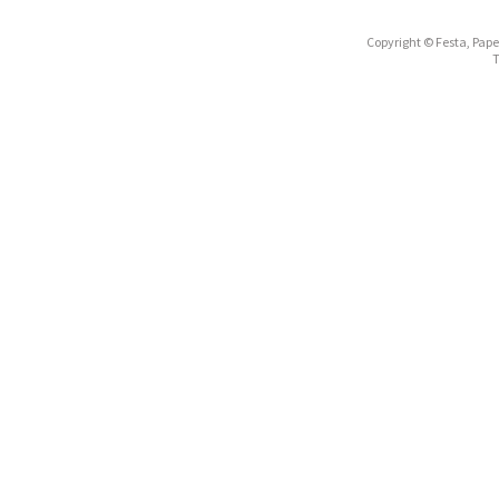
Copyright © Festa, Papel
T