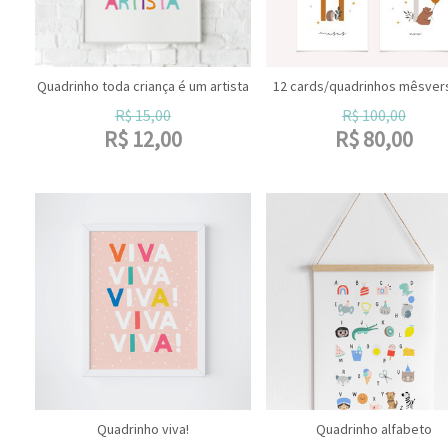
Quadrinho toda criança é um artista
12 cards/quadrinhos mêsver
R$
15,00
R$
100,00
R$
12,00
R$
80,00
Quadrinho viva!
Quadrinho alfabeto