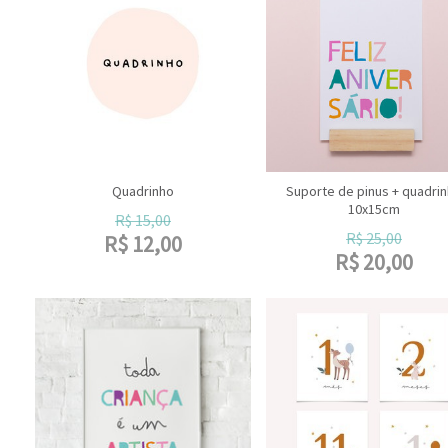
Quadrinho
Suporte de pinus + quadri
10x15cm
R$
15,00
R$
25,00
R$
12,00
R$
20,00