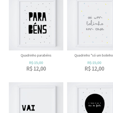
Quadrinho parabéns
Quadrinho "só um bolinho
R$
15,00
R$
15,00
R$
12,00
R$
12,00