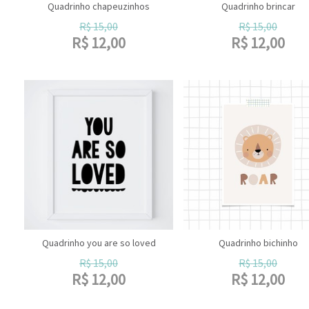
Quadrinho chapeuzinhos
Quadrinho brincar
R$
15,00
R$
15,00
R$
12,00
R$
12,00
Quadrinho you are so loved
Quadrinho bichinho
R$
15,00
R$
15,00
R$
12,00
R$
12,00