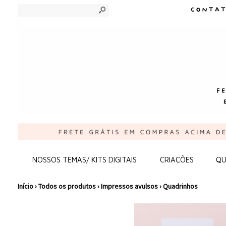
s
NOSSOS TEMAS/ KITS DIGITAIS
CRIAÇÕES
QU
Início
›
Todos os produtos
›
Impressos avulsos
›
Quadrinhos