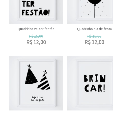
Quadrinho vai ter festão
Quadrinho dia de festa
R$
15,00
R$
15,00
R$
12,00
R$
12,00