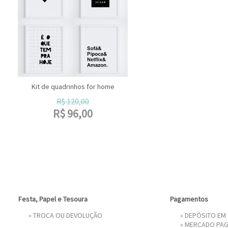
Kit de quadrinhos for home
R$
120,00
R$
96,00
Festa, Papel e Tesoura
Pagamentos
»
TROCA OU DEVOLUÇÃO
» DEPÓSITO EM
»
MERCADO PA