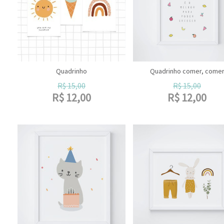
Quadrinho
Quadrinho comer, come
R$
15,00
R$
15,00
R$
12,00
R$
12,00