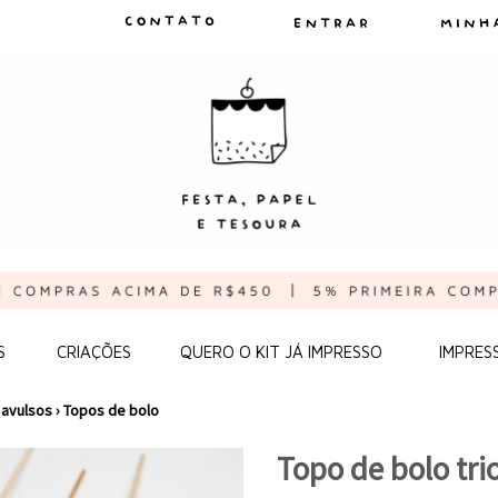
S
CRIAÇÕES
QUERO O KIT JÁ IMPRESSO
IMPRES
 avulsos
›
Topos de bolo
Topo de bolo trio