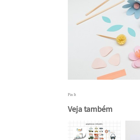
Pin It
Veja também