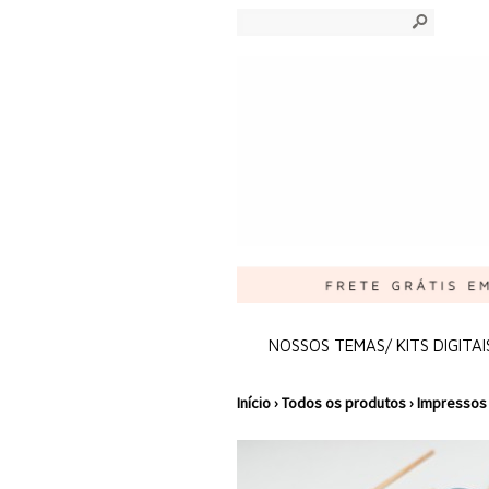
s
NOSSOS TEMAS/ KITS DIGITAI
Início
›
Todos os produtos
›
Impressos