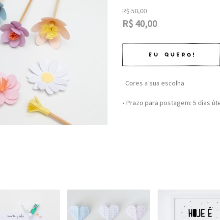
R$
50,00
R$
40,00
. Cores a sua escolha
• Prazo para postagem:
5 dias út