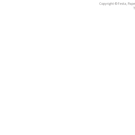
Copyright © Festa, Papel
T