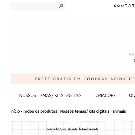
s
NOSSOS TEMAS/ KITS DIGITAIS
CRIAÇÕES
QU
Início
›
Todos os produtos
›
Nossos temas/ kits digitais
›
animais