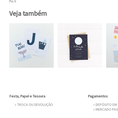
Pin It
Veja também
Festa, Papel e Tesoura
Pagamentos
»
TROCA OU DEVOLUÇÃO
» DEPÓSITO EM
»
MERCADO PA