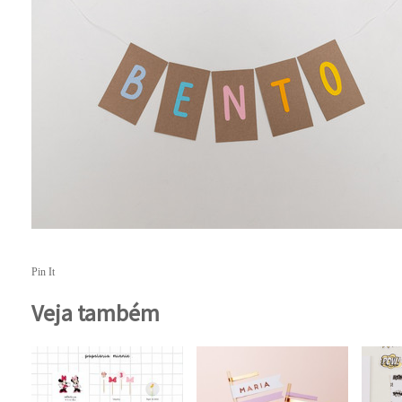
Pin It
Veja também