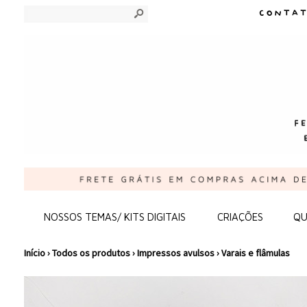
s
NOSSOS TEMAS/ KITS DIGITAIS
CRIAÇÕES
QU
Início
›
Todos os produtos
›
Impressos avulsos
›
Varais e flâmulas