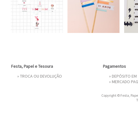
Festa, Papel e Tesoura
Pagamentos
»
TROCA OU DEVOLUÇÃO
» DEPÓSITO EM
»
MERCADO PA
Copyright © Festa, Papel
T