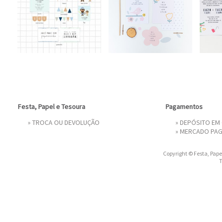
Festa, Papel e Tesoura
Pagamentos
»
TROCA OU DEVOLUÇÃO
» DEPÓSITO EM
»
MERCADO PA
Copyright © Festa, Papel
T