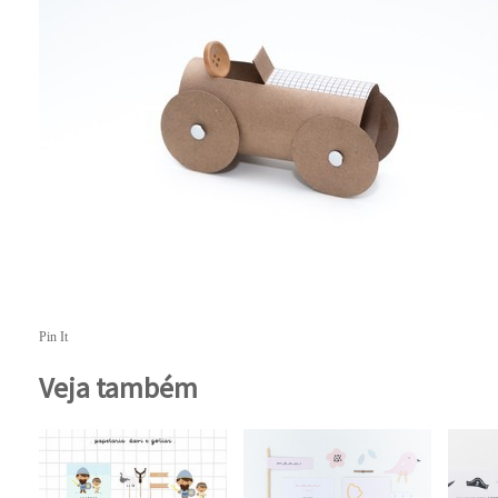
Pin It
Veja também