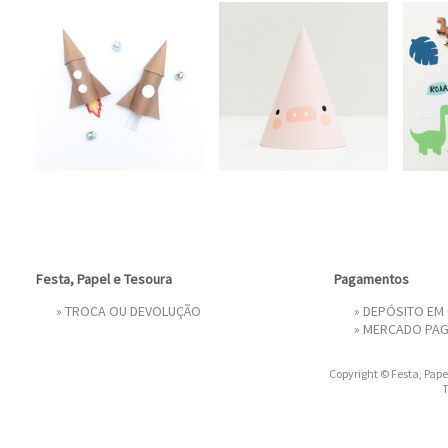
Festa, Papel e Tesoura
Pagamentos
»
TROCA OU DEVOLUÇÃO
» DEPÓSITO EM
»
MERCADO PA
Copyright © Festa, Papel
T