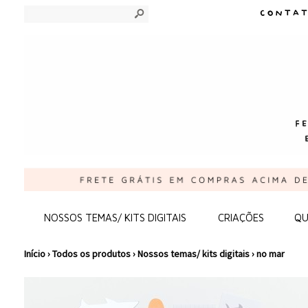
s
NOSSOS TEMAS/ KITS DIGITAIS
CRIAÇÕES
QU
Início
›
Todos os produtos
›
Nossos temas/ kits digitais
›
no mar