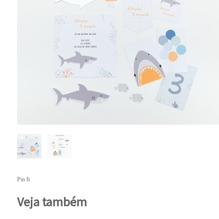
Pin It
Veja também