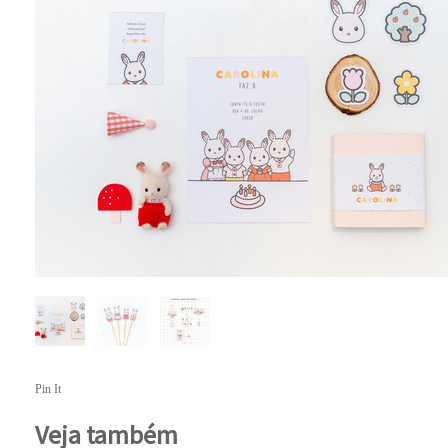
Pin It
Veja também