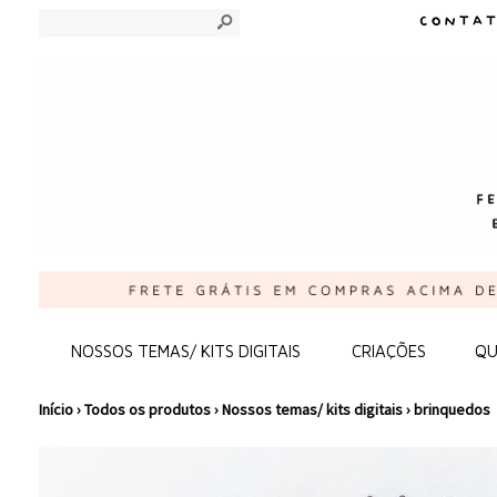
s
NOSSOS TEMAS/ KITS DIGITAIS
CRIAÇÕES
QU
Início
›
Todos os produtos
›
Nossos temas/ kits digitais
›
brinquedos