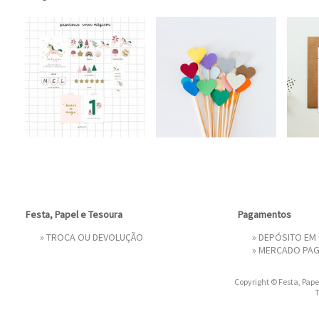
Festa, Papel e Tesoura
Pagamentos
»
TROCA OU DEVOLUÇÃO
» DEPÓSITO EM
»
MERCADO PA
Copyright © Festa, Papel
T