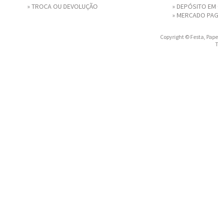
»
TROCA OU DEVOLUÇÃO
» DEPÓSITO EM
»
MERCADO PA
Copyright © Festa, Papel
T