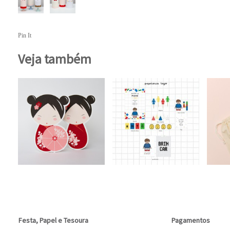
Pin It
Veja também
Festa, Papel e Tesoura
Pagamentos