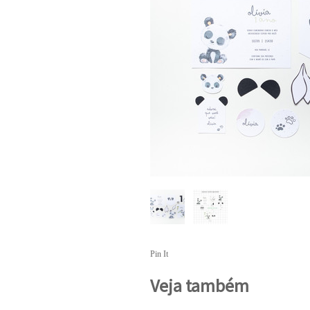
Pin It
Veja também