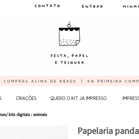
S
CRIAÇÕES
QUERO O KIT JÁ IMPRESSO
IMPRES
as/ kits digitais
›
animais
Papelaria panda