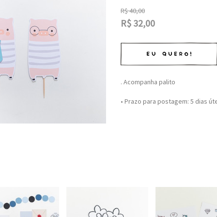
R$
40,00
R$
32,00
. Acompanha palito
• Prazo para postagem:
5 dias út