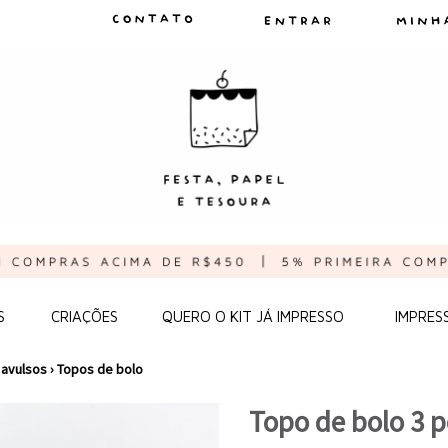
S
CRIAÇÕES
QUERO O KIT JÁ IMPRESSO
IMPRES
 avulsos
›
Topos de bolo
Topo de bolo 3 