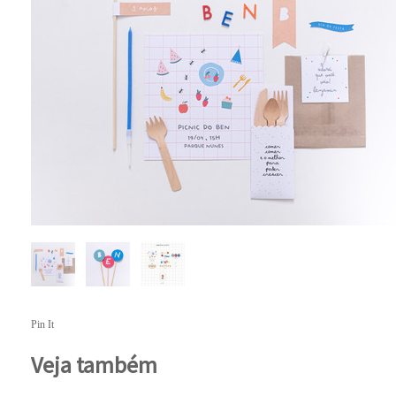
Pin It
Veja também