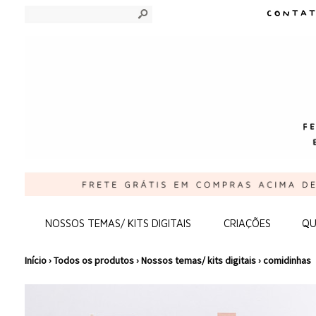
s
NOSSOS TEMAS/ KITS DIGITAIS
CRIAÇÕES
QU
Início
›
Todos os produtos
›
Nossos temas/ kits digitais
›
comidinhas