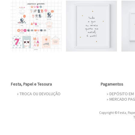
Festa, Papel e Tesoura
Pagamentos
»
TROCA OU DEVOLUÇÃO
» DEPÓSITO EM
»
MERCADO PA
Copyright © Festa, Papel
T