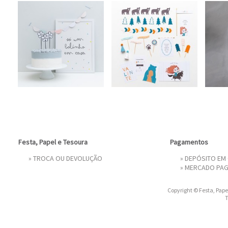
Festa, Papel e Tesoura
Pagamentos
»
TROCA OU DEVOLUÇÃO
» DEPÓSITO EM
»
MERCADO PA
Copyright © Festa, Papel
T