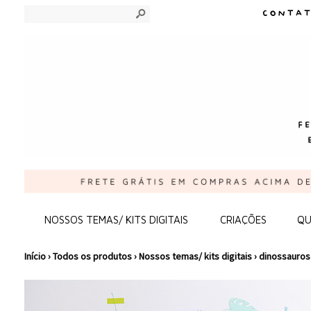
s
NOSSOS TEMAS/ KITS DIGITAIS
CRIAÇÕES
QU
Início
›
Todos os produtos
›
Nossos temas/ kits digitais
›
dinossauros