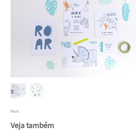
Pin It
Veja também