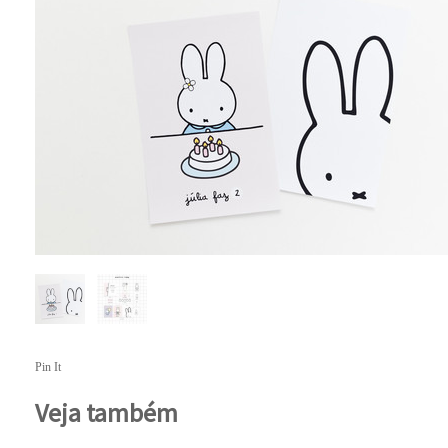
Pin It
Veja também