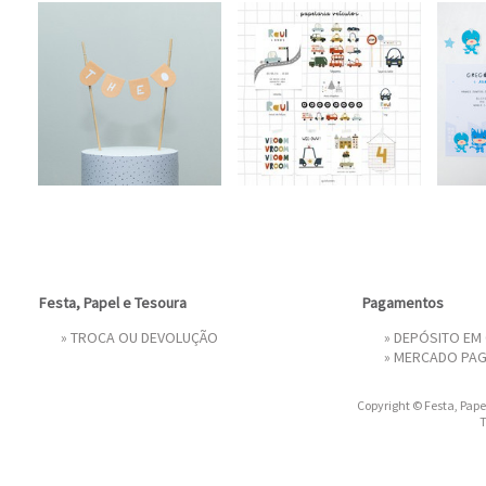
Festa, Papel e Tesoura
Pagamentos
»
TROCA OU DEVOLUÇÃO
» DEPÓSITO EM
»
MERCADO PA
Copyright © Festa, Papel
T