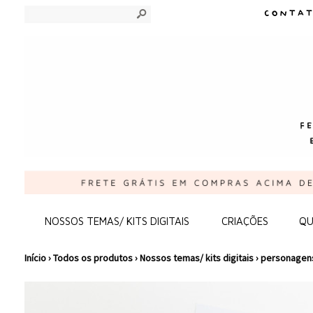
s
NOSSOS TEMAS/ KITS DIGITAIS
CRIAÇÕES
QU
Início
›
Todos os produtos
›
Nossos temas/ kits digitais
›
personagen