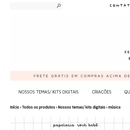
s
NOSSOS TEMAS/ KITS DIGITAIS
CRIAÇÕES
QU
Início
›
Todos os produtos
›
Nossos temas/ kits digitais
›
música