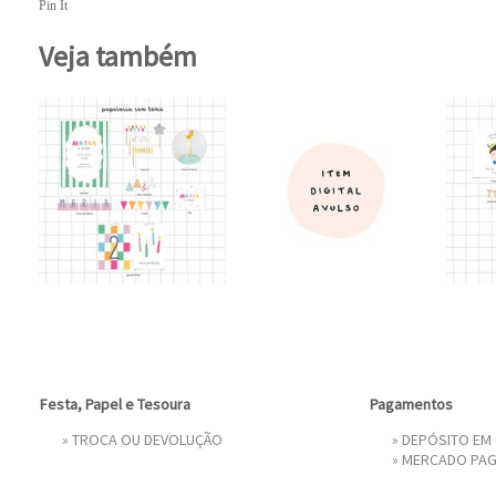
Pin It
Veja também
Festa, Papel e Tesoura
Pagamentos
»
TROCA OU DEVOLUÇÃO
» DEPÓSITO EM
»
MERCADO PA