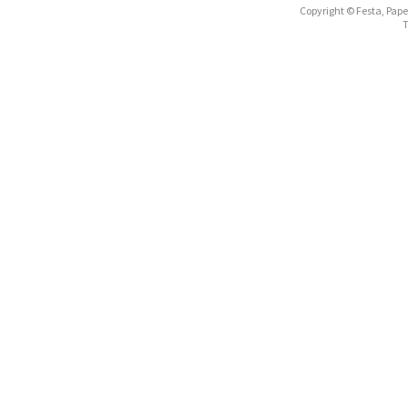
Copyright © Festa, Papel
T