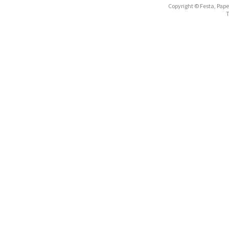
Copyright © Festa, Papel
T