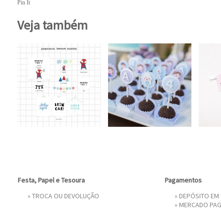
Pin It
Veja também
Festa, Papel e Tesoura
Pagamentos
»
TROCA OU DEVOLUÇÃO
» DEPÓSITO EM
»
MERCADO PA