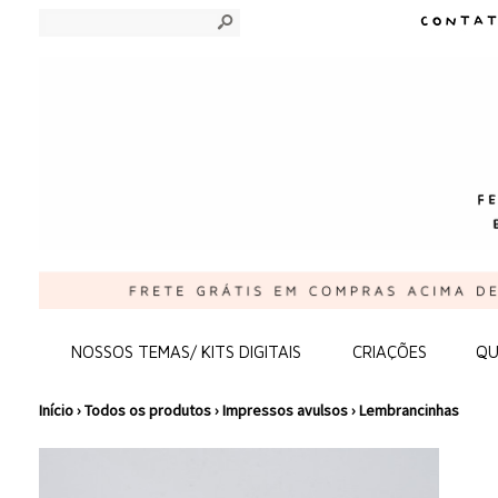
s
NOSSOS TEMAS/ KITS DIGITAIS
CRIAÇÕES
QU
Início
›
Todos os produtos
›
Impressos avulsos
›
Lembrancinhas