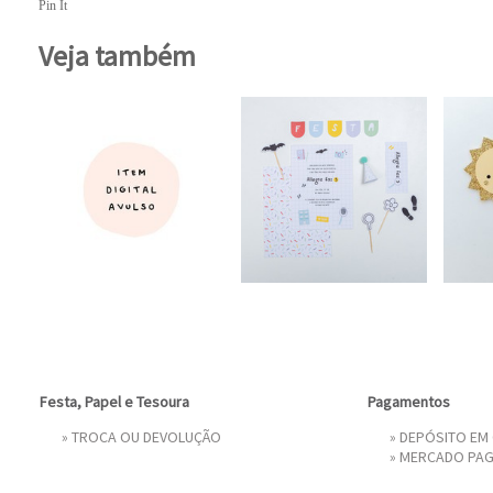
Pin It
Veja também
Festa, Papel e Tesoura
Pagamentos
»
TROCA OU DEVOLUÇÃO
» DEPÓSITO EM
»
MERCADO PA