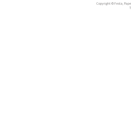
Copyright © Festa, Papel
T