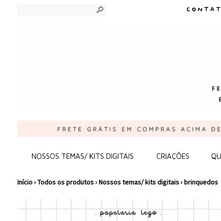
s
NOSSOS TEMAS/ KITS DIGITAIS
CRIAÇÕES
QU
Início
›
Todos os produtos
›
Nossos temas/ kits digitais
›
brinquedos