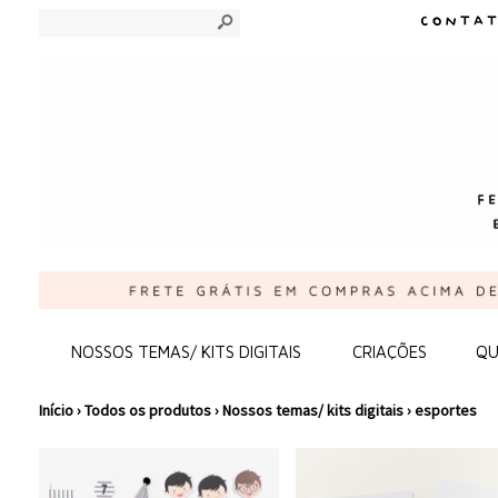
s
NOSSOS TEMAS/ KITS DIGITAIS
CRIAÇÕES
QU
Início
›
Todos os produtos
›
Nossos temas/ kits digitais
›
esportes