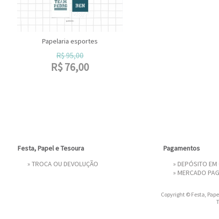
Papelaria esportes
R$
95,00
R$
76,00
Festa, Papel e Tesoura
Pagamentos
»
TROCA OU DEVOLUÇÃO
» DEPÓSITO EM
»
MERCADO PA
Copyright © Festa, Papel
T